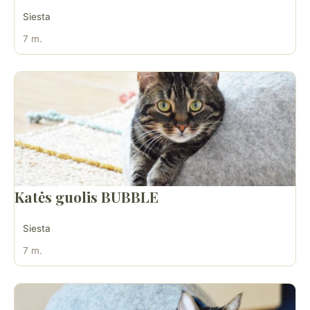
Siesta
7 m.
Katės guolis BUBBLE
Siesta
7 m.