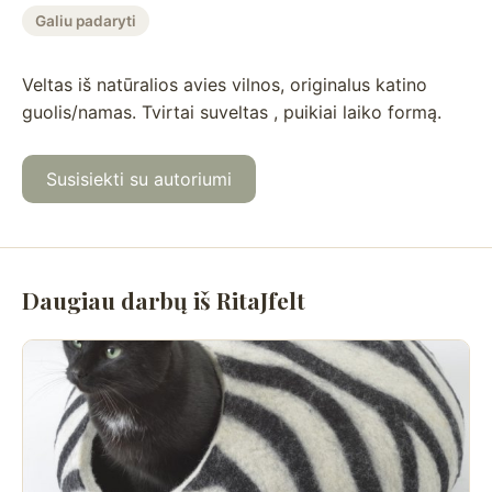
Galiu padaryti
Veltas iš natūralios avies vilnos, originalus katino
guolis/namas. Tvirtai suveltas , puikiai laiko formą.
Susisiekti su autoriumi
Daugiau darbų iš RitaJfelt