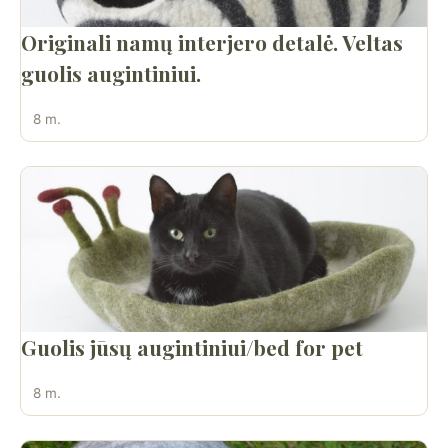
Originali namų interjero detalė. Veltas
guolis augintiniui.
8 m.
Guolis jūsų augintiniui/bed for pet
8 m.