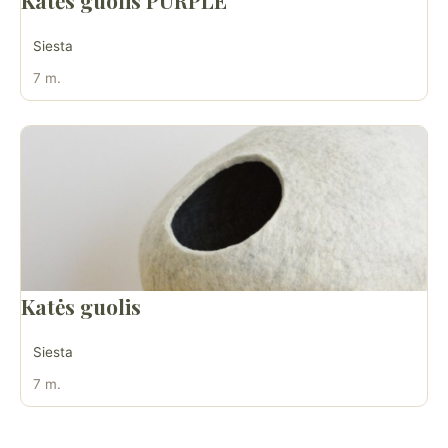
Siesta
7 m.
Katės guolis
Siesta
7 m.