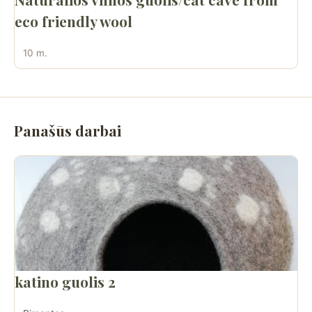
eco friendly wool
10 m.
Panašūs darbai
katino guolis 2