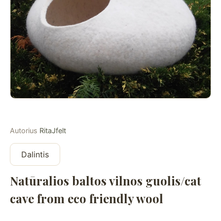
Autorius
RitaJfelt
Dalintis
Natūralios baltos vilnos guolis/cat
cave from eco friendly wool