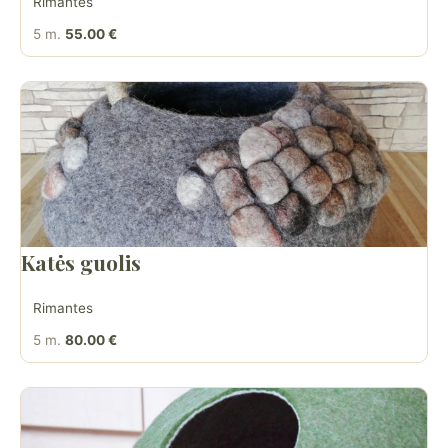
Rimantes
5 m.
55.00 €
Katės guolis
Rimantes
5 m.
80.00 €