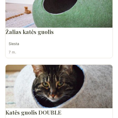
Žalias katės guolis
Siesta
7 m.
Katės guolis DOUBLE